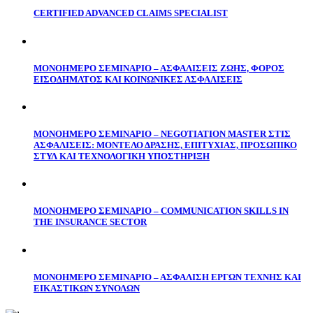
CERTIFIED ADVANCED CLAIMS SPECIALIST
ΜΟΝΟΗΜΕΡΟ ΣΕΜΙΝΑΡΙΟ – ΑΣΦΑΛΙΣΕΙΣ ΖΩΗΣ, ΦΟΡΟΣ
ΕΙΣΟΔΗΜΑΤΟΣ ΚΑΙ ΚΟΙΝΩΝΙΚΕΣ ΑΣΦΑΛΙΣΕΙΣ
ΜΟΝΟΗΜΕΡΟ ΣΕΜΙΝΑΡΙΟ – NEGOTIATION MASTER ΣΤΙΣ
ΑΣΦΑΛΙΣΕΙΣ: ΜΟΝΤΕΛΟ ΔΡΑΣΗΣ, ΕΠΙΤΥΧΙΑΣ, ΠΡΟΣΩΠΙΚΟ
ΣΤΥΛ ΚΑΙ ΤΕΧΝΟΛΟΓΙΚΗ ΥΠΟΣΤΗΡΙΞΗ
ΜΟΝΟΗΜΕΡΟ ΣΕΜΙΝΑΡΙΟ – COMMUNICATION SKILLS IN
THE INSURANCE SECTOR
ΜΟΝΟΗΜΕΡΟ ΣΕΜΙΝΑΡΙΟ – ΑΣΦΑΛΙΣΗ ΕΡΓΩΝ ΤΕΧΝΗΣ ΚΑΙ
ΕΙΚΑΣΤΙΚΩΝ ΣΥΝΟΛΩΝ