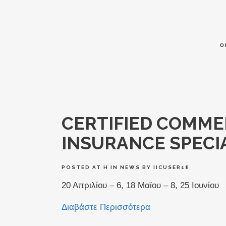
Ο
CERTIFIED COMME
INSURANCE SPECI
POSTED AT H
IN
NEWS
BY
IICUSER18
20 Απριλίου – 6, 18 Μαϊου – 8, 25 Ιουνίου
Διαβάστε Περισσότερα