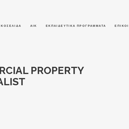
ΙΚΟΣΕΛΙΔΑ
ΑΙΚ
ΕΚΠΑΙΔΕΥΤΙΚΑ ΠΡΟΓΡΑΜΜΑΤΑ
ΕΠΙΚΟ
RCIAL PROPERTY
ALIST