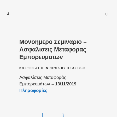
Μονοημερο Σεμιναριο –
Ασφαλισεις Μεταφορας
Εμπορευματων
POSTED AT H
IN
NEWS
BY
IICUSER18
Ασφαλίσεις Μεταφοράς
Εμπορευμάτων
– 13/11/2019
Πληροφορίες