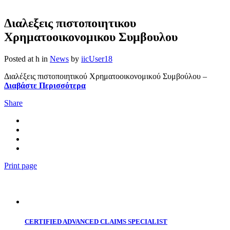
Διαλεξεις πιστοποιητικου
Χρηματοοικονομικου Συμβουλου
Posted at h
in
News
by
iicUser18
Διαλέξεις πιστοποιητικού Χρηματοοικονομικού Συμβούλου –
Διαβάστε Περισσότερα
Share
Print page
CERTIFIED ADVANCED CLAIMS SPECIALIST